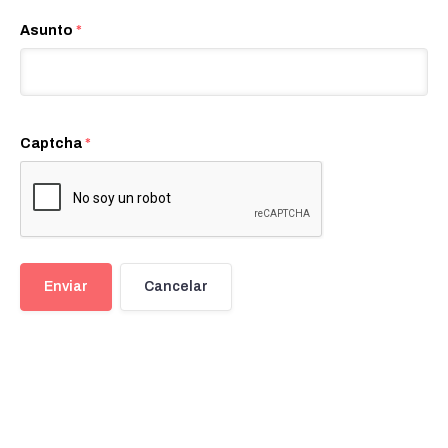
Asunto
*
Captcha
*
Enviar
Cancelar