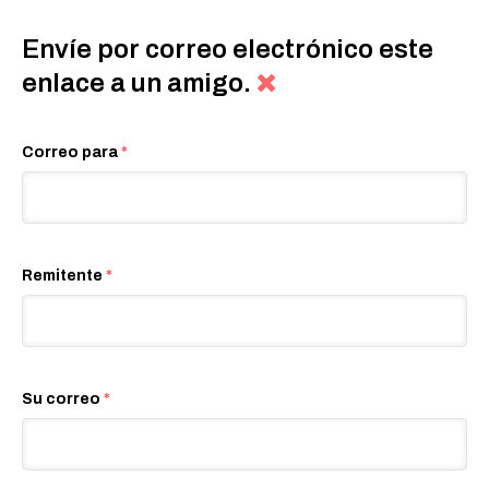
Envíe por correo electrónico este
enlace a un amigo.
Correo para
*
Remitente
*
Su correo
*