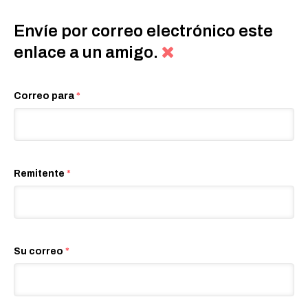
Envíe por correo electrónico este
enlace a un amigo.
Correo para
*
Remitente
*
Su correo
*