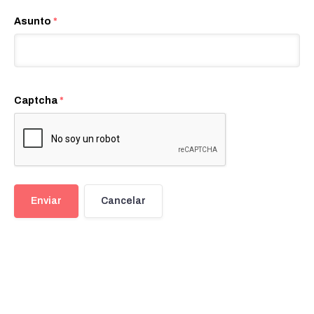
Asunto
*
Captcha
*
Enviar
Cancelar