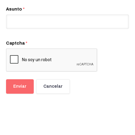
Asunto
*
Captcha
*
Enviar
Cancelar