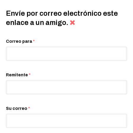
Envíe por correo electrónico este
enlace a un amigo.
Correo para
*
Remitente
*
Su correo
*