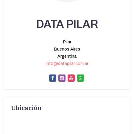
DATA PILAR
Pilar
Buenos Aires
Argentina
info@datapilar.com.ar
Ubicación