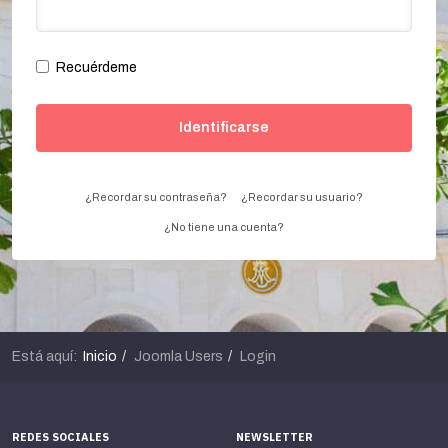
Recuérdeme
Identificarse
¿Recordar su contraseña?
¿Recordar su usuario?
¿No tiene una cuenta?
Está aquí:
Inicio
Joomla Users
Login
REDES SOCIALES
NEWSLETTER