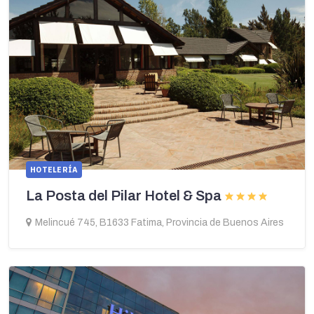
HOTELERÍA
La Posta del Pilar Hotel & Spa
Melincué 745, B1633 Fatima, Provincia de Buenos Aires