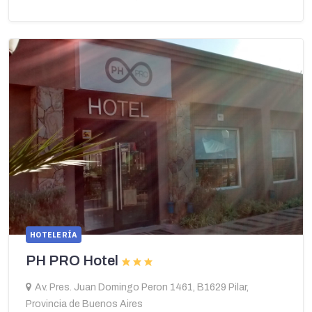
HOTELERÍA
PH PRO Hotel
Av. Pres. Juan Domingo Peron 1461, B1629 Pilar,
Provincia de Buenos Aires