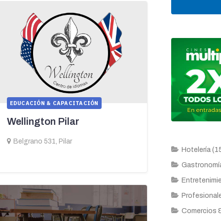
EDUCACIÓN & CAPACITACIÓN
Wellington Pilar
Belgrano 531, Pilar
Hotelería (1
Gastronomía
Entretenimie
Profesionale
Comercios &