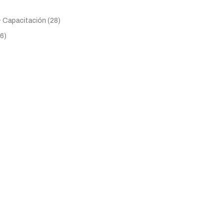
 Capacitación (28)
26)