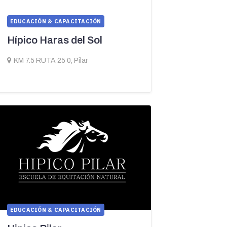
EDUCACIÓN & CAPACITACIÓN
Hípico Haras del Sol
KM 7.5 RUTA 25 0, Pilar
EDUCACIÓN & CAPACITACIÓN