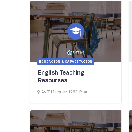
EDUCACIÓN & CAPACITACIÓN
English Teaching
Resourses
Av T Marquez 1283, Pilar