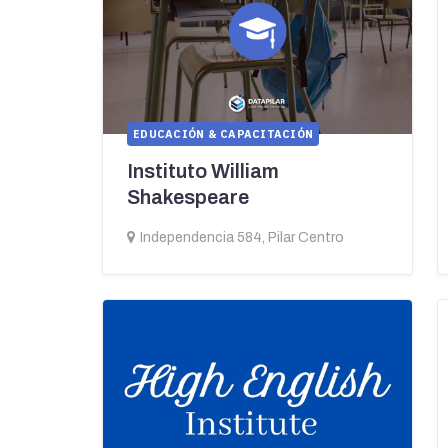
EDUCACIÓN & CAPACITACIÓN
Instituto William
Shakespeare
Independencia 584, Pilar Centro