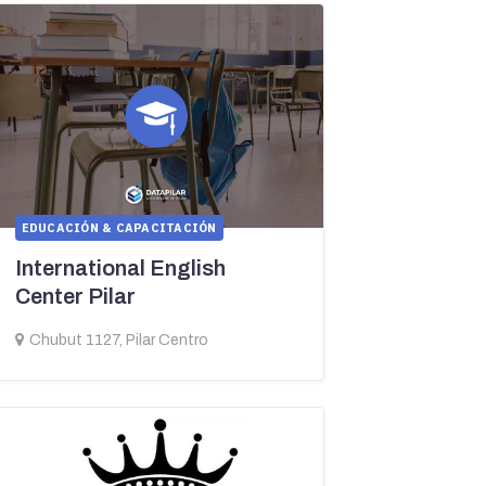
EDUCACIÓN & CAPACITACIÓN
International English
Center Pilar
Chubut 1127, Pilar Centro