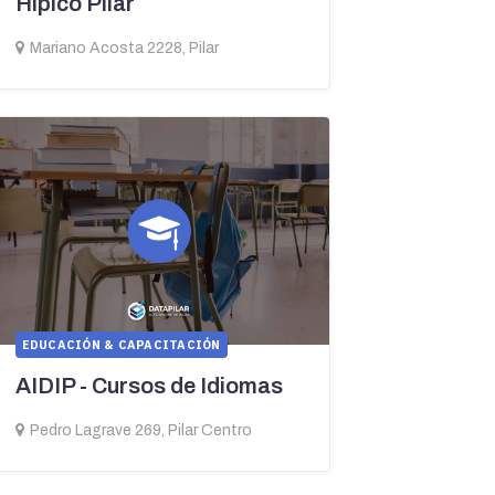
Hipico Pilar
Mariano Acosta 2228, Pilar
EDUCACIÓN & CAPACITACIÓN
AIDIP - Cursos de Idiomas
Pedro Lagrave 269, Pilar Centro