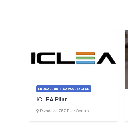
EDUCACIÓN & CAPACITACIÓN
ICLEA Pilar
Rivadavia 757, Pilar Centro