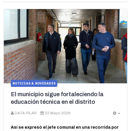
NOTICIAS & NOVEDADES
El municipio sigue fortaleciendo la
educación técnica en el distrito
DATA PILAR
22 Mayo 2026
Empt
Así se expresó el jefe comunal en una recorrida por