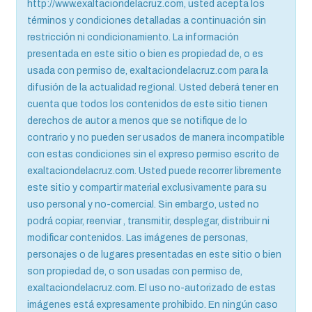
http://www.exaltaciondelacruz.com, usted acepta los
términos y condiciones detalladas a continuación sin
restricción ni condicionamiento. La información
presentada en este sitio o bien es propiedad de, o es
usada con permiso de, exaltaciondelacruz.com para la
difusión de la actualidad regional. Usted deberá tener en
cuenta que todos los contenidos de este sitio tienen
derechos de autor a menos que se notifique de lo
contrario y no pueden ser usados de manera incompatible
con estas condiciones sin el expreso permiso escrito de
exaltaciondelacruz.com. Usted puede recorrer libremente
este sitio y compartir material exclusivamente para su
uso personal y no-comercial. Sin embargo, usted no
podrá copiar, reenviar , transmitir, desplegar, distribuir ni
modificar contenidos. Las imágenes de personas,
personajes o de lugares presentadas en este sitio o bien
son propiedad de, o son usadas con permiso de,
exaltaciondelacruz.com. El uso no-autorizado de estas
imágenes está expresamente prohibido. En ningún caso