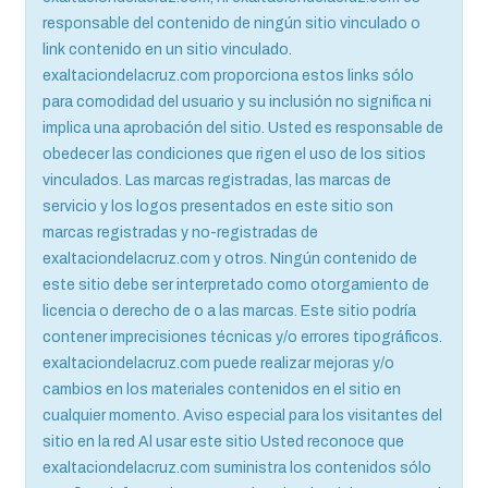
responsable del contenido de ningún sitio vinculado o
link contenido en un sitio vinculado.
exaltaciondelacruz.com proporciona estos links sólo
para comodidad del usuario y su inclusión no significa ni
implica una aprobación del sitio. Usted es responsable de
obedecer las condiciones que rigen el uso de los sitios
vinculados. Las marcas registradas, las marcas de
servicio y los logos presentados en este sitio son
marcas registradas y no-registradas de
exaltaciondelacruz.com y otros. Ningún contenido de
este sitio debe ser interpretado como otorgamiento de
licencia o derecho de o a las marcas. Este sitio podría
contener imprecisiones técnicas y/o errores tipográficos.
exaltaciondelacruz.com puede realizar mejoras y/o
cambios en los materiales contenidos en el sitio en
cualquier momento. Aviso especial para los visitantes del
sitio en la red Al usar este sitio Usted reconoce que
exaltaciondelacruz.com suministra los contenidos sólo