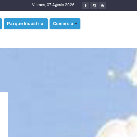
Viernes, 07 Agosto 2026
Parque Industrial
Comercial