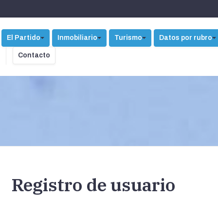
El Partido
Inmobiliario
Turismo
Datos por rubro
Contacto
Registro de usuario