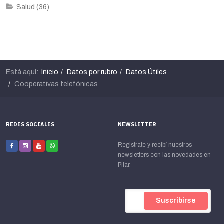
Salud (36)
Está aquí:
Inicio
Datos por rubro
Datos Útiles
Cooperativas telefónicas
REDES SOCIALES
NEWSLETTER
Registrate y recibí nuestros
newsletters con las novedades en
Pilar.