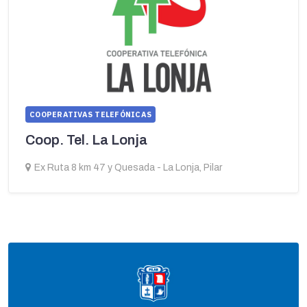
COOPERATIVAS TELEFÓNICAS
Coop. Tel. La Lonja
Ex Ruta 8 km 47 y Quesada - La Lonja, Pilar