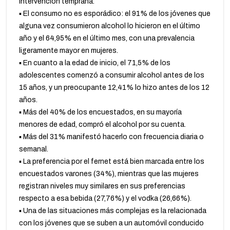
intervención temprana.
▪️ El consumo no es esporádico: el 91% de los jóvenes que
alguna vez consumieron alcohol lo hicieron en el último
año y el 64,95% en el último mes, con una prevalencia
ligeramente mayor en mujeres.
▪️ En cuanto a la edad de inicio, el 71,5% de los
adolescentes comenzó a consumir alcohol antes de los
15 años, y un preocupante 12,41% lo hizo antes de los 12
años.
▪️ Más del 40% de los encuestados, en su mayoría
menores de edad, compró el alcohol por su cuenta.
▪️ Más del 31% manifestó hacerlo con frecuencia diaria o
semanal.
▪️ La preferencia por el fernet está bien marcada entre los
encuestados varones (34%), mientras que las mujeres
registran niveles muy similares en sus preferencias
respecto a esa bebida (27,76%) y el vodka (26,66%).
▪️ Una de las situaciones más complejas es la relacionada
con los jóvenes que se suben a un automóvil conducido