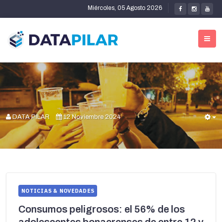
Miércoles, 05 Agosto 2026
DATA PILAR
12 Noviembre 2024
E
NOTICIAS & NOVEDADES
Consumos peligrosos: el 56% de los