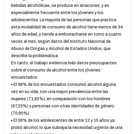
bebidas alcohólicas, se produce en atracones, y es
especialmente frecuente entre los jóvenes y los
adolescentes. La mayoría de las personas que practica
esta modalidad de consumo de alcohol tiene menos de 34
años de edad, y tiende a emborracharse en torno a cuatro
veces al mes, según datos del Instituto Nacional de
Abuso de Drogas y Alcohol de Estados Unidos, que
describe la problemática.
En tanto, el trabajo evidencia más datos preocupantes
sobre el consumo de alcohol entre los jóvenes
encuestados:
▪️ El 68% de los encuestados consumió alcohol alguna
vez en su vida, con una mayor prevalencia entre las
mujeres (71,62%), en comparación con los hombres
(67,23%) y personas con otras identidades de género
(70,80%).
▪️ El 56% de los adolescentes de entre 12 y 15 años ya
probó alcohol, lo que subraya la necesidad urgente de una