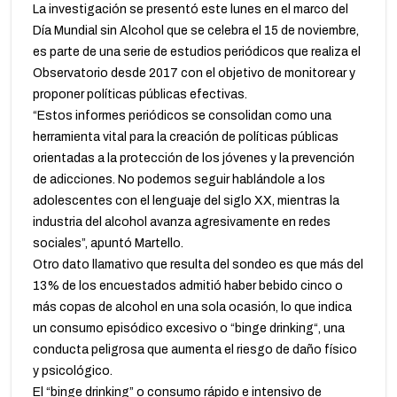
La investigación se presentó este lunes en el marco del
Día Mundial sin Alcohol que se celebra el 15 de noviembre,
es parte de una serie de estudios periódicos que realiza el
Observatorio desde 2017 con el objetivo de monitorear y
proponer políticas públicas efectivas.
“Estos informes periódicos se consolidan como una
herramienta vital para la creación de políticas públicas
orientadas a la protección de los jóvenes y la prevención
de adicciones. No podemos seguir hablándole a los
adolescentes con el lenguaje del siglo XX, mientras la
industria del alcohol avanza agresivamente en redes
sociales”, apuntó Martello.
Otro dato llamativo que resulta del sondeo es que más del
13% de los encuestados admitió haber bebido cinco o
más copas de alcohol en una sola ocasión, lo que indica
un consumo episódico excesivo o “binge drinking“, una
conducta peligrosa que aumenta el riesgo de daño físico
y psicológico.
El “binge drinking” o consumo rápido e intensivo de