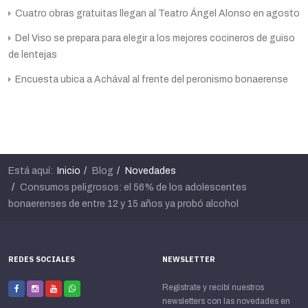
Cuatro obras gratuitas llegan al Teatro Ángel Alonso en agosto
Del Viso se prepara para elegir a los mejores cocineros de guiso
de lentejas
Encuesta ubica a Achával al frente del peronismo bonaerense
Está aquí:
Inicio
Blog
Novedades
Consumos peligrosos: el 56% de los adolescentes
bonaerenses de entre 12 y 15 años ya probó alcohol
REDES SOCIALES
NEWSLETTER
Registrate y recibí nuestros
newsletters con las novedades en