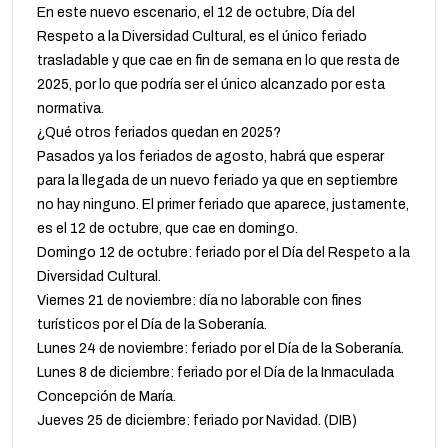
En este nuevo escenario, el 12 de octubre, Día del
Respeto a la Diversidad Cultural, es el único feriado
trasladable y que cae en fin de semana en lo que resta de
2025, por lo que podría ser el único alcanzado por esta
normativa.
¿Qué otros feriados quedan en 2025?
Pasados ya los feriados de agosto, habrá que esperar
para la llegada de un nuevo feriado ya que en septiembre
no hay ninguno. El primer feriado que aparece, justamente,
es el 12 de octubre, que cae en domingo.
Domingo 12 de octubre: feriado por el Día del Respeto a la
Diversidad Cultural.
Viernes 21 de noviembre: día no laborable con fines
turísticos por el Día de la Soberanía.
Lunes 24 de noviembre: feriado por el Día de la Soberanía.
Lunes 8 de diciembre: feriado por el Día de la Inmaculada
Concepción de María.
Jueves 25 de diciembre: feriado por Navidad. (DIB)