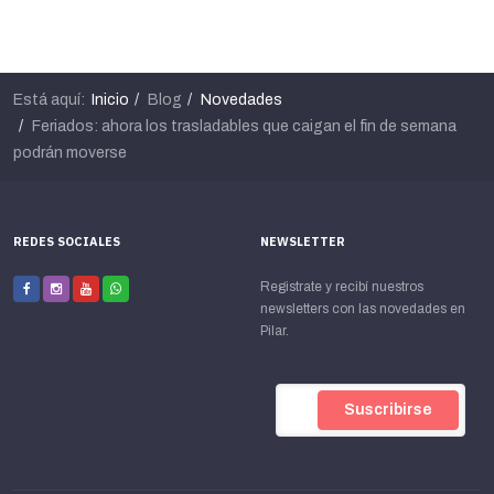
Está aquí:
Inicio
Blog
Novedades
Feriados: ahora los trasladables que caigan el fin de semana
podrán moverse
REDES SOCIALES
NEWSLETTER
Registrate y recibí nuestros
newsletters con las novedades en
Pilar.