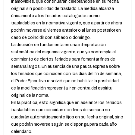
inamovibles, que continuarán celebrándose en su fecha
original sin posibilidad de traslado. La medida alcanza
únicamente a los feriados catalogados como
trasladables en la normativa vigente, que a partir de ahora
podrán moverse al viernes anterior o al lunes posterior en
caso de coincidir con sábado o domingo.
La decisión se fundamenta en una interpretación
sistemática del esquema vigente, que ya contempla el
corrimiento de ciertos feriados para fomentar fines de
semana largos. En ausencia de una pauta expresa sobre
los feriados que coinciden con los días del fin de semana,
el Poder Ejecutivo resolvió que no habilitar la posibilidad
de la modificación representa ir en contra del espíritu
original de la norma.
En la práctica, esto significa que en adelante los feriados
trasladables que coincidan con fines de semana no
quedarán automáticamente fijos en su fecha original, sino
que podrán moverse según se disponga para cada año
calendario.