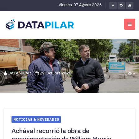
Viernes, 07 Agosto 2026
DATA PILAR
29 Octubre 2025
E
NOTICIAS & NOVEDADES
Achával recorrió la obra de