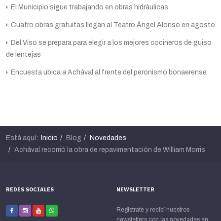
El Municipio sigue trabajando en obras hidráulicas
Cuatro obras gratuitas llegan al Teatro Ángel Alonso en agosto
Del Viso se prepara para elegir a los mejores cocineros de guiso
de lentejas
Encuesta ubica a Achával al frente del peronismo bonaerense
Está aquí:
Inicio
Blog
Novedades
Achával recorrió la obra de repavimentación de William Morris
REDES SOCIALES
NEWSLETTER
Registrate y recibí nuestros
newsletters con las novedades en