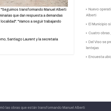
Nuevo operativ
ó: "Seguimos transformando Manuel Alberti
Alberti
 luminarias que dan respuesta a demandas
a localidad". "Vamos a seguir trabajando
El Municipio s
Cuatro obras 
no, Santiago Laurent y la secretaria
Del Viso se pr
lentejas
Encuesta ubic
rrió las obras que están transformando Manuel Alberti