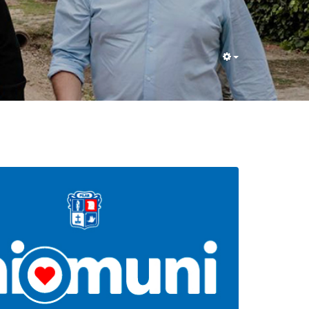
Empty