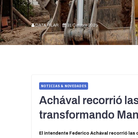
DATA PILAR
31 Octubre 2025
NOTICIAS & NOVEDADES
Achával recorrió la
transformando Manu
El intendente Federico Achával recorrió la