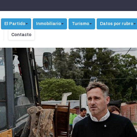
El Partido
Inmobiliario
Turismo
Datos por rubro
Contacto