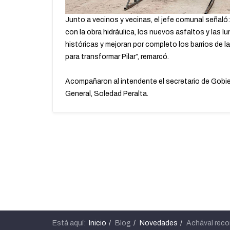
Junto a vecinos y vecinas, el jefe comunal señal
con la obra hidráulica, los nuevos asfaltos y las
históricas y mejoran por completo los barrios de l
para transformar Pilar”, remarcó.
Acompañaron al intendente el secretario de Gobier
General, Soledad Peralta.
Está aquí:
Inicio
Blog
Novedades
Achával reco