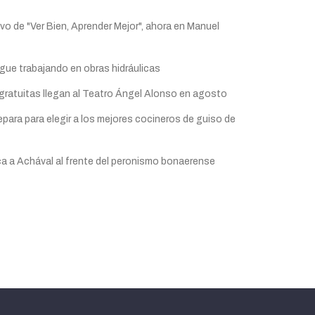
o de "Ver Bien, Aprender Mejor", ahora en Manuel
igue trabajando en obras hidráulicas
gratuitas llegan al Teatro Ángel Alonso en agosto
epara para elegir a los mejores cocineros de guiso de
a a Achával al frente del peronismo bonaerense