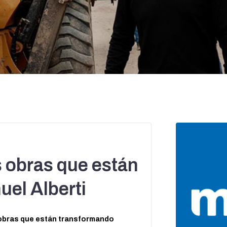
s obras que están
el Alberti
s obras que están transformando