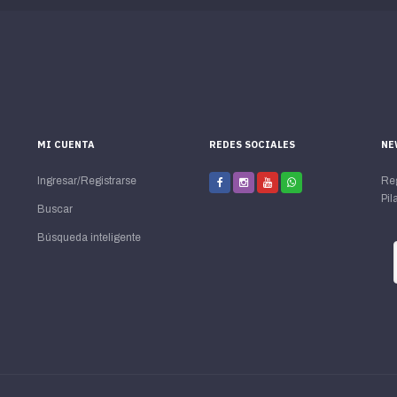
MI CUENTA
REDES SOCIALES
NE
Ingresar/Registrarse
Reg
Pila
Buscar
Búsqueda inteligente