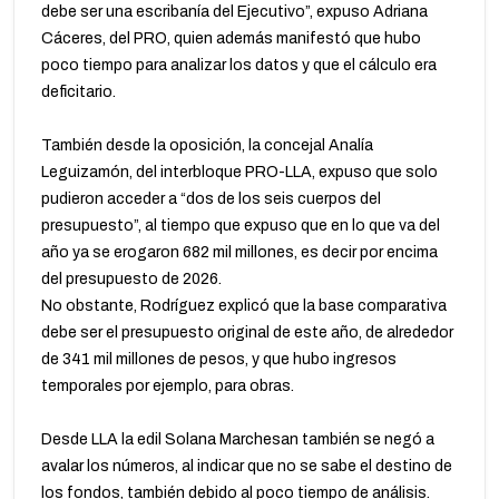
debe ser una escribanía del Ejecutivo”, expuso Adriana
Cáceres, del PRO, quien además manifestó que hubo
poco tiempo para analizar los datos y que el cálculo era
deficitario.
También desde la oposición, la concejal Analía
Leguizamón, del interbloque PRO-LLA, expuso que solo
pudieron acceder a “dos de los seis cuerpos del
presupuesto”, al tiempo que expuso que en lo que va del
año ya se erogaron 682 mil millones, es decir por encima
del presupuesto de 2026.
No obstante, Rodríguez explicó que la base comparativa
debe ser el presupuesto original de este año, de alrededor
de 341 mil millones de pesos, y que hubo ingresos
temporales por ejemplo, para obras.
Desde LLA la edil Solana Marchesan también se negó a
avalar los números, al indicar que no se sabe el destino de
los fondos, también debido al poco tiempo de análisis.