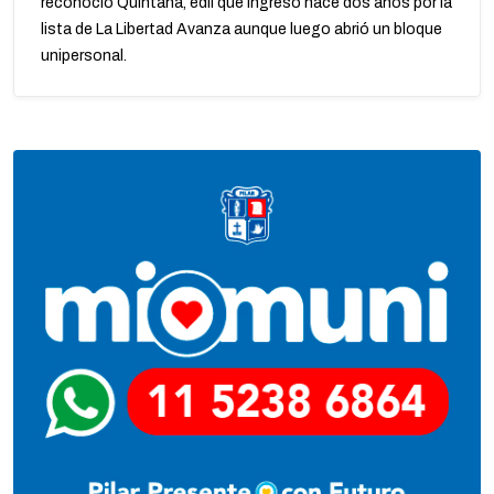
reconoció Quintana, edil que ingresó hace dos años por la
lista de La Libertad Avanza aunque luego abrió un bloque
unipersonal.