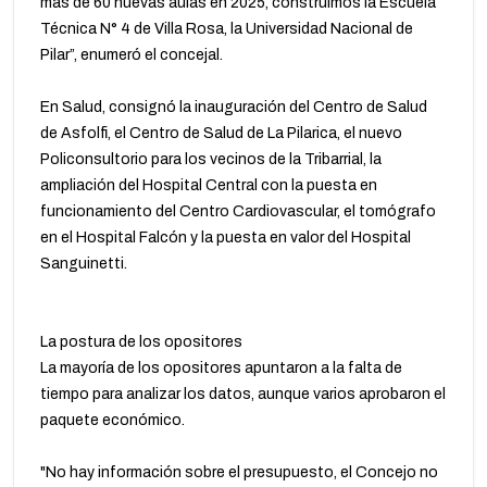
más de 60 nuevas aulas en 2025, construimos la Escuela
Técnica N° 4 de Villa Rosa, la Universidad Nacional de
Pilar”, enumeró el concejal.
En Salud, consignó la inauguración del Centro de Salud
de Asfolfi, el Centro de Salud de La Pilarica, el nuevo
Policonsultorio para los vecinos de la Tribarrial, la
ampliación del Hospital Central con la puesta en
funcionamiento del Centro Cardiovascular, el tomógrafo
en el Hospital Falcón y la puesta en valor del Hospital
Sanguinetti.
La postura de los opositores
La mayoría de los opositores apuntaron a la falta de
tiempo para analizar los datos, aunque varios aprobaron el
paquete económico.
"No hay información sobre el presupuesto, el Concejo no