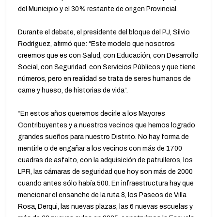
del Municipio y el 30% restante de origen Provincial.
Durante el debate, el presidente del bloque del PJ, Silvio
Rodríguez, afirmó que: “Este modelo que nosotros
creemos que es con Salud, con Educación, con Desarrollo
Social, con Seguridad, con Servicios Públicos y que tiene
números, pero en realidad se trata de seres humanos de
carne y hueso, de historias de vida”.
“En estos años queremos decirle a los Mayores
Contribuyentes y a nuestros vecinos que hemos logrado
grandes sueños para nuestro Distrito. No hay forma de
mentirle o de engañar a los vecinos con más de 1700
cuadras de asfalto, con la adquisición de patrulleros, los
LPR, las cámaras de seguridad que hoy son más de 2000
cuando antes sólo había 500. En infraestructura hay que
mencionar el ensanche de la ruta 8, los Paseos de Villa
Rosa, Derqui, las nuevas plazas, las 6 nuevas escuelas y