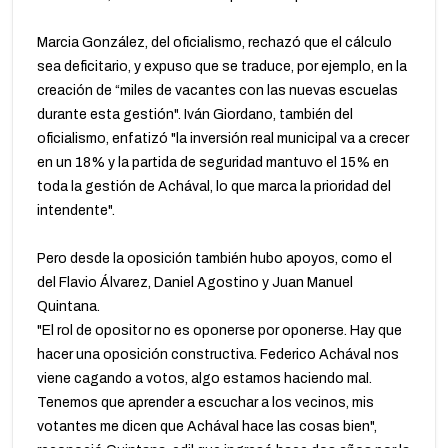
Marcia González, del oficialismo, rechazó que el cálculo
sea deficitario, y expuso que se traduce, por ejemplo, en la
creación de “miles de vacantes con las nuevas escuelas
durante esta gestión". Iván Giordano, también del
oficialismo, enfatizó "la inversión real municipal va a crecer
en un 18% y la partida de seguridad mantuvo el 15% en
toda la gestión de Achával, lo que marca la prioridad del
intendente".
Pero desde la oposición también hubo apoyos, como el
del Flavio Álvarez, Daniel Agostino y Juan Manuel
Quintana.
"El rol de opositor no es oponerse por oponerse. Hay que
hacer una oposición constructiva. Federico Achával nos
viene cagando a votos, algo estamos haciendo mal.
Tenemos que aprender a escuchar a los vecinos, mis
votantes me dicen que Achával hace las cosas bien",