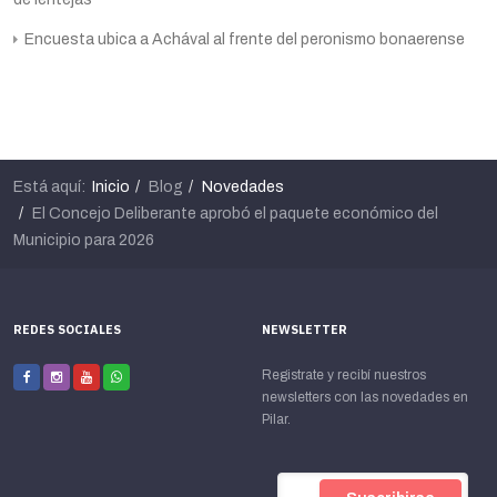
Encuesta ubica a Achával al frente del peronismo bonaerense
Está aquí:
Inicio
Blog
Novedades
El Concejo Deliberante aprobó el paquete económico del
Municipio para 2026
REDES SOCIALES
NEWSLETTER
Registrate y recibí nuestros
newsletters con las novedades en
Pilar.