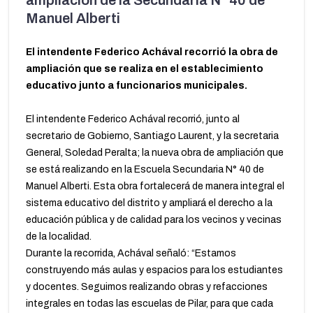
ampliación de la Secundaria N° 40 de
Manuel Alberti
El intendente Federico Achával recorrió la obra de
ampliación que se realiza en el establecimiento
educativo junto a funcionarios municipales.
El intendente Federico Achával recorrió, junto al
secretario de Gobierno, Santiago Laurent, y la secretaria
General, Soledad Peralta; la nueva obra de ampliación que
se está realizando en la Escuela Secundaria N° 40 de
Manuel Alberti. Esta obra fortalecerá de manera integral el
sistema educativo del distrito y ampliará el derecho a la
educación pública y de calidad para los vecinos y vecinas
de la localidad.
Durante la recorrida, Achával señaló: “Estamos
construyendo más aulas y espacios para los estudiantes
y docentes. Seguimos realizando obras y refacciones
integrales en todas las escuelas de Pilar, para que cada