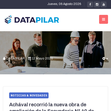
Jueves, 06 Agosto 2026
DATA PILAR
12 Mayo 2026
E
NOTICIAS & NOVEDADES
Achával recorrió la nueva obra de