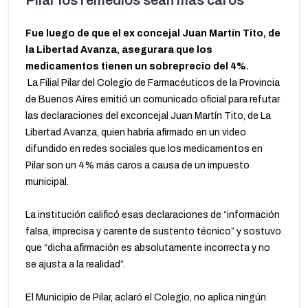
Pilar los remedios sean más caros
Fue luego de que el ex concejal Juan Martín Tito, de
la Libertad Avanza, asegurara que los
medicamentos tienen un sobreprecio del 4%.
La Filial Pilar del Colegio de Farmacéuticos de la Provincia
de Buenos Aires emitió un comunicado oficial para refutar
las declaraciones del exconcejal Juan Martín Tito, de La
Libertad Avanza, quien habría afirmado en un video
difundido en redes sociales que los medicamentos en
Pilar son un 4% más caros a causa de un impuesto
municipal.
La institución calificó esas declaraciones de “información
falsa, imprecisa y carente de sustento técnico” y sostuvo
que “dicha afirmación es absolutamente incorrecta y no
se ajusta a la realidad”.
El Municipio de Pilar, aclaró el Colegio, no aplica ningún