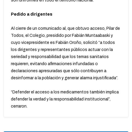
son uniformes en todo el territorio nacional.
Pedido a dirigentes
Al cierre de un comunicado al, que obtuvo acceso, Pilar de
Todos, el Colegio, presidido por Fabián Muntaabaski y
cuyo vicepresidente es Fabián Oroño, solicitó “a todos
los dirigentes y representantes públicos actuar con la
seriedad y responsabilidad que los temas sanitarios
requieren, evitando afirmaciones infundadas o
declaraciones apresuradas que sólo contribuyen a
desinformar a la población y generar alarma injustificada”.
“Defender el acceso a los medicamentos también implica
defender la verdad y la responsabilidad institucional”,
cerraron.