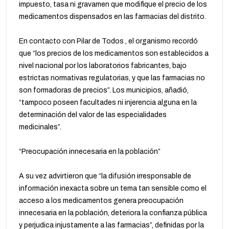
impuesto, tasa ni gravamen que modifique el precio de los
medicamentos dispensados en las farmacias del distrito.
En contacto con Pilar de Todos , el organismo recordó
que “los precios de los medicamentos son establecidos a
nivel nacional por los laboratorios fabricantes, bajo
estrictas normativas regulatorias, y que las farmacias no
son formadoras de precios”. Los municipios, añadió,
“tampoco poseen facultades ni injerencia alguna en la
determinación del valor de las especialidades
medicinales”.
“Preocupación innecesaria en la población”
A su vez advirtieron que “la difusión irresponsable de
información inexacta sobre un tema tan sensible como el
acceso a los medicamentos genera preocupación
innecesaria en la población, deteriora la confianza pública
y perjudica injustamente a las farmacias”, definidas por la