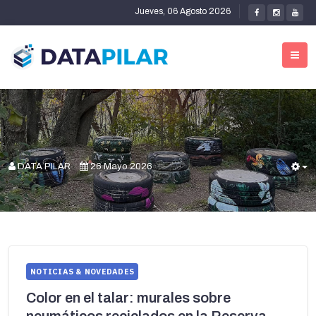
Jueves, 06 Agosto 2026
DATA PILAR
26 Mayo 2026
E
NOTICIAS & NOVEDADES
Color en el talar: murales sobre