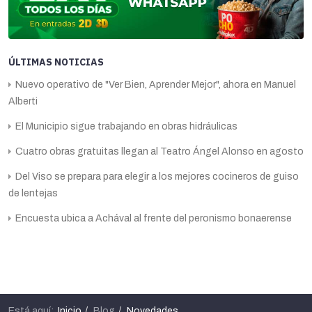
ÚLTIMAS NOTICIAS
Nuevo operativo de "Ver Bien, Aprender Mejor", ahora en Manuel
Alberti
El Municipio sigue trabajando en obras hidráulicas
Cuatro obras gratuitas llegan al Teatro Ángel Alonso en agosto
Del Viso se prepara para elegir a los mejores cocineros de guiso
de lentejas
Encuesta ubica a Achával al frente del peronismo bonaerense
Está aquí:
Inicio
Blog
Novedades