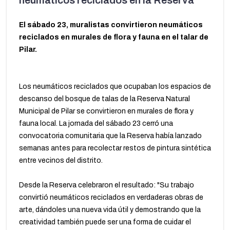
neumáticos reciclados en la Reserva
El sábado 23, muralistas convirtieron neumáticos
reciclados en murales de flora y fauna en el talar de
Pilar.
Los neumáticos reciclados que ocupaban los espacios de
descanso del bosque de talas de la Reserva Natural
Municipal de Pilar se convirtieron en murales de flora y
fauna local. La jornada del sábado 23 cerró una
convocatoria comunitaria que la Reserva había lanzado
semanas antes para recolectar restos de pintura sintética
entre vecinos del distrito.
Desde la Reserva celebraron el resultado: "Su trabajo
convirtió neumáticos reciclados en verdaderas obras de
arte, dándoles una nueva vida útil y demostrando que la
creatividad también puede ser una forma de cuidar el