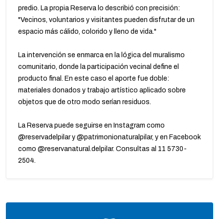
predio. La propia Reserva lo describió con precisión:
"Vecinos, voluntarios y visitantes pueden disfrutar de un
espacio más cálido, colorido y lleno de vida."
La intervención se enmarca en la lógica del muralismo
comunitario, donde la participación vecinal define el
producto final. En este caso el aporte fue doble:
materiales donados y trabajo artístico aplicado sobre
objetos que de otro modo serían residuos.
La Reserva puede seguirse en Instagram como
@reservadelpilar y @patrimonionaturalpilar, y en Facebook
como @reservanatural.delpilar. Consultas al 11 5730-
2504.