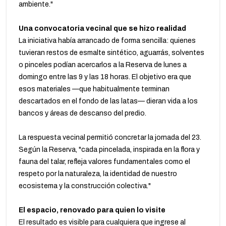
ambiente."
Una convocatoria vecinal que se hizo realidad
La iniciativa había arrancado de forma sencilla: quienes
tuvieran restos de esmalte sintético, aguarrás, solventes
o pinceles podían acercarlos a la Reserva de lunes a
domingo entre las 9 y las 18 horas. El objetivo era que
esos materiales —que habitualmente terminan
descartados en el fondo de las latas— dieran vida a los
bancos y áreas de descanso del predio.
La respuesta vecinal permitió concretar la jornada del 23.
Según la Reserva, "cada pincelada, inspirada en la flora y
fauna del talar, refleja valores fundamentales como el
respeto por la naturaleza, la identidad de nuestro
ecosistema y la construcción colectiva."
El espacio, renovado para quien lo visite
El resultado es visible para cualquiera que ingrese al