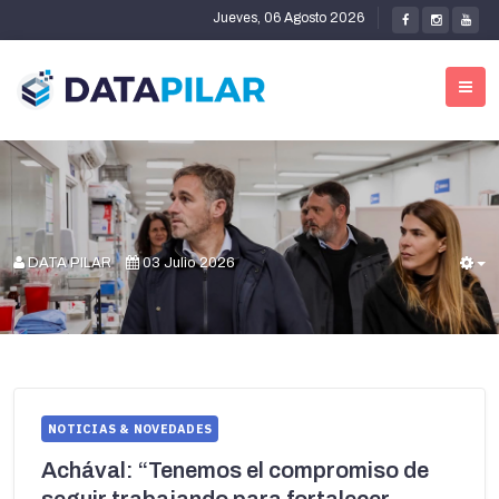
Jueves, 06 Agosto 2026
DATA PILAR
03 Julio 2026
E
NOTICIAS & NOVEDADES
Achával: “Tenemos el compromiso de