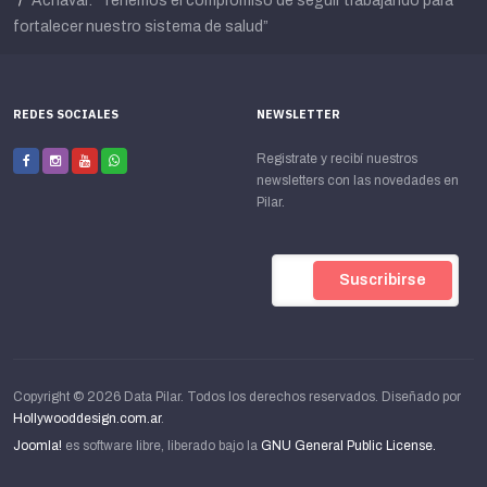
Achával: “Tenemos el compromiso de seguir trabajando para
fortalecer nuestro sistema de salud”
REDES SOCIALES
NEWSLETTER
Registrate y recibí nuestros
newsletters con las novedades en
Pilar.
Copyright © 2026 Data Pilar. Todos los derechos reservados. Diseñado por
Hollywooddesign.com.ar
.
Joomla!
es software libre, liberado bajo la
GNU General Public License.