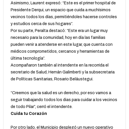
Asimismo, Laurent expresó: “Este es el primer hospital de
Presidente Derqui, un espacio que cuida a muchísimos
vecinos todos los días, permitiéndoles hacerse controles
y estudios cerca de sus hogares”.
Por su parte, Peralta destacó: “Este era un lugar muy
necesario para la comunidad, hoy en día las familias
pueden venir a atenderse en este lugar, que cuenta con
médicos comprometidos, cercanos y herramientas de
última tecnología”.
Acompañaron también al intendente en la recorrida el
secretario de Salud, Hernán Galimberti y la subsecretaria
de Políticas Sanitarias, Rosario Beláustegui.
“Creemos que la salud es un derecho, por eso vamos a
seguir trabajando todos los dias para cuidar a los vecinos
de todo Pilar”, cerró el intendente.
Cuida tu Corazón
Por otro lado, el Municipio desplegó un nuevo operativo