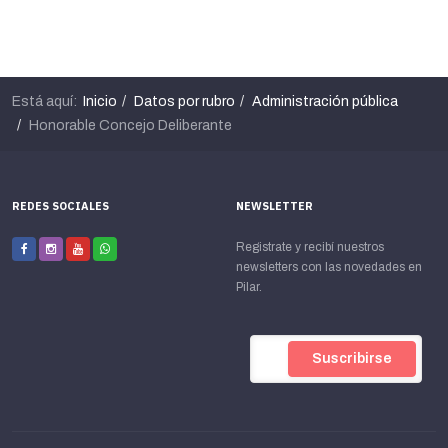
Está aquí:
Inicio
Datos por rubro
Administración pública
Honorable Concejo Deliberante
REDES SOCIALES
NEWSLETTER
Registrate y recibí nuestros
newsletters con las novedades en
Pilar.