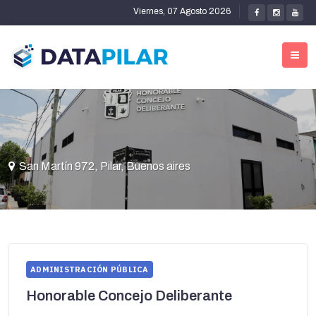
Viernes, 07 Agosto 2026
San Martín 972, Pilar, Buenos aires
ADMINISTRACIÓN PÚBLICA
Honorable Concejo Deliberante