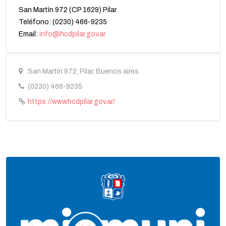
San Martín 972 (CP 1629) Pilar
Teléfono: (0230) 466-9235
Email:
info@hcdpilar.gov.ar
San Martín 972, Pilar, Buenos aires
(0230) 466-9235
https://www.hcdpilar.gov.ar/