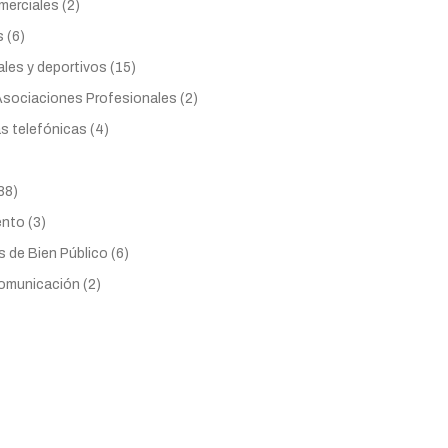
erciales (2)
 (6)
les y deportivos (15)
Asociaciones Profesionales (2)
s telefónicas (4)
88)
nto (3)
s de Bien Público (6)
omunicación (2)