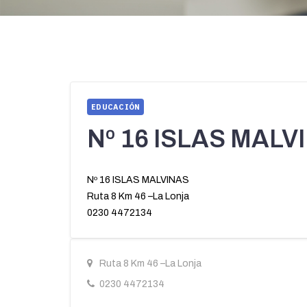
EDUCACIÓN
Nº 16 ISLAS MALV
Nº 16 ISLAS MALVINAS
Ruta 8 Km 46 –La Lonja
0230 4472134
Ruta 8 Km 46 –La Lonja
0230 4472134