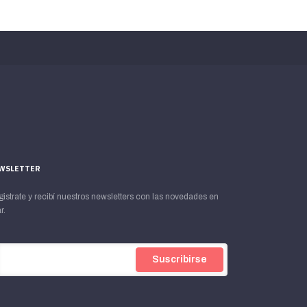
WSLETTER
istrate y recibí nuestros newsletters con las novedades en
r.