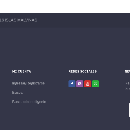
 16 ISLAS MALVINAS
MI CUENTA
REDES SOCIALES
NE
Ingresar/Registrarse
Reg
Pila
Buscar
Búsqueda inteligente