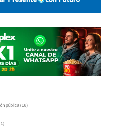
ón pública (16)
(1)