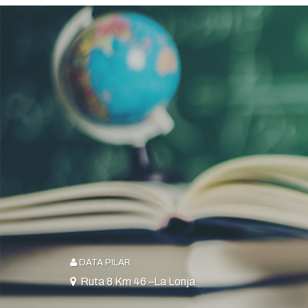
DATA PILAR
Ruta 8 Km 46 –La Lonja