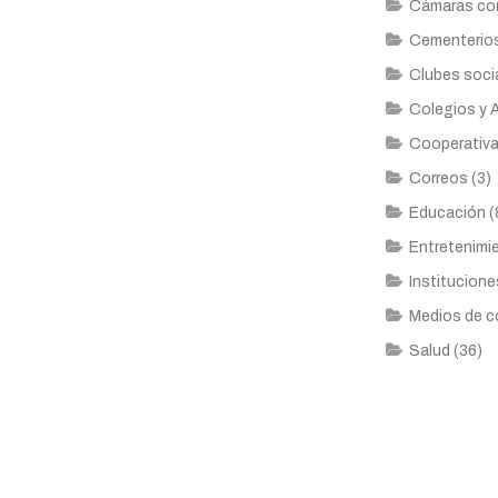
Cámaras com
Cementerios
Clubes socia
Colegios y 
Cooperativa
Correos (3)
Educación (
Entretenimie
Institucione
Medios de c
Salud (36)